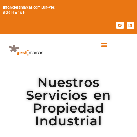
info@gestimarcas.com Lun-Vie:
8:30 H a 16 H
Nuestros
Servicios en
Propiedad
Industrial