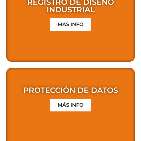
REGISTRO DE DISEÑO
INDUSTRIAL
MÁS INFO
PROTECCIÓN DE DATOS
MÁS INFO